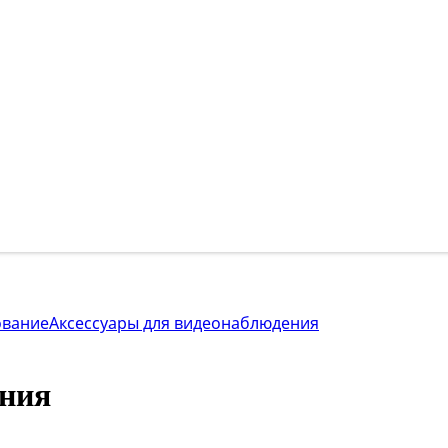
ование
Аксессуары для видеонаблюдения
ения