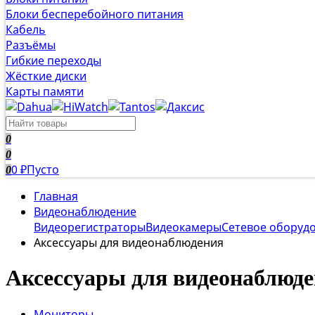
Блоки бесперебойного питания
Кабель
Разъёмы
Гибкие переходы
Жёсткие диски
Карты памяти
0
0
0
Пусто
0
₽
Главная
Видеонаблюдение
Видеорегистраторы
Видеокамеры
Сетевое оборуд
Аксессуары для видеонаблюдения
Аксессуары для видеонаблюд
Мониторы