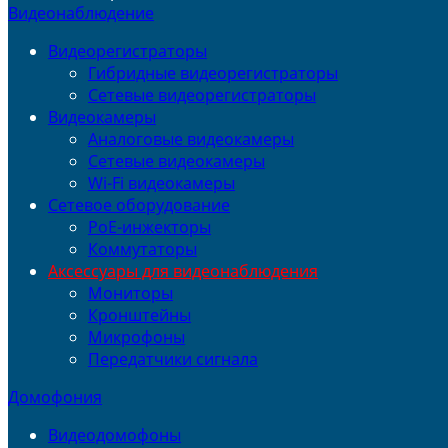
Видеонаблюдение
Видеорегистраторы
Гибридные видеорегистраторы
Сетевые видеорегистраторы
Видеокамеры
Аналоговые видеокамеры
Сетевые видеокамеры
Wi-Fi видеокамеры
Сетевое оборудование
PoE-инжекторы
Коммутаторы
Аксессуары для видеонаблюдения
Мониторы
Кронштейны
Микрофоны
Передатчики сигнала
Домофония
Видеодомофоны