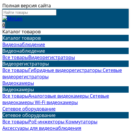
Полная версия сайта
0
Каталог товаров
Каталог товаров
Видеонаблюдение
Видеонаблюдение
Все товары
Видеорегистраторы
Видеорегистраторы
Все товары
Гибридные видеорегистраторы
Сетевые
видеорегистраторы
Видеокамеры
Видеокамеры
Все товары
Аналоговые видеокамеры
Сетевые
видеокамеры
Wi-Fi видеокамеры
Сетевое оборудование
Сетевое оборудование
Все товары
PoE-инжекторы
Коммутаторы
Аксессуары для видеонаблюдения