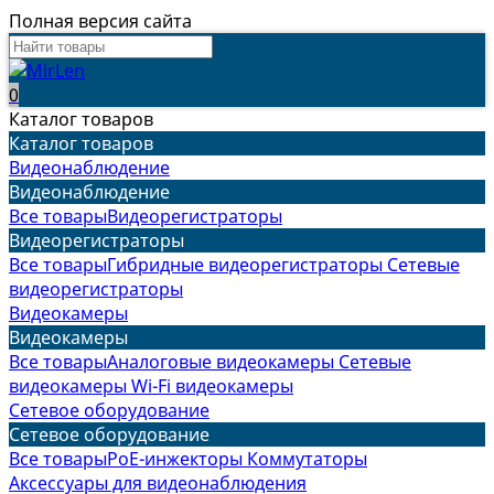
Полная версия сайта
0
Каталог товаров
Каталог товаров
Видеонаблюдение
Видеонаблюдение
Все товары
Видеорегистраторы
Видеорегистраторы
Все товары
Гибридные видеорегистраторы
Сетевые
видеорегистраторы
Видеокамеры
Видеокамеры
Все товары
Аналоговые видеокамеры
Сетевые
видеокамеры
Wi-Fi видеокамеры
Сетевое оборудование
Сетевое оборудование
Все товары
PoE-инжекторы
Коммутаторы
Аксессуары для видеонаблюдения