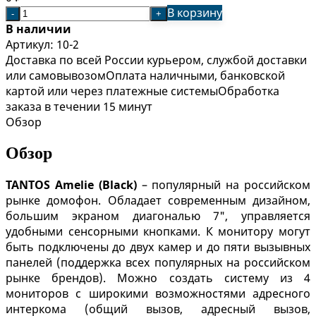
В корзину
-
+
В наличии
Артикул:
10-2
Доставка по всей России курьером, службой доставки
или самовывозом
Оплата наличными, банковской
картой или через платежные системы
Обработка
заказа в течении 15 минут
Обзор
Обзор
TANTOS Amelie (Black)
– популярный на российском
рынке домофон. Обладает современным дизайном,
большим экраном диагональю 7", управляется
удобными сенсорными кнопками. К монитору могут
быть подключены до двух камер и до пяти вызывных
панелей (поддержка всех популярных на российском
рынке брендов). Можно создать систему из 4
мониторов с широкими возможностями адресного
интеркома (общий вызов, адресный вызов,