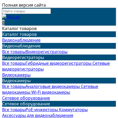
Полная версия сайта
0
Каталог товаров
Каталог товаров
Видеонаблюдение
Видеонаблюдение
Все товары
Видеорегистраторы
Видеорегистраторы
Все товары
Гибридные видеорегистраторы
Сетевые
видеорегистраторы
Видеокамеры
Видеокамеры
Все товары
Аналоговые видеокамеры
Сетевые
видеокамеры
Wi-Fi видеокамеры
Сетевое оборудование
Сетевое оборудование
Все товары
PoE-инжекторы
Коммутаторы
Аксессуары для видеонаблюдения