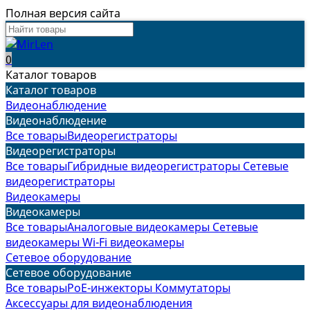
Полная версия сайта
0
Каталог товаров
Каталог товаров
Видеонаблюдение
Видеонаблюдение
Все товары
Видеорегистраторы
Видеорегистраторы
Все товары
Гибридные видеорегистраторы
Сетевые
видеорегистраторы
Видеокамеры
Видеокамеры
Все товары
Аналоговые видеокамеры
Сетевые
видеокамеры
Wi-Fi видеокамеры
Сетевое оборудование
Сетевое оборудование
Все товары
PoE-инжекторы
Коммутаторы
Аксессуары для видеонаблюдения