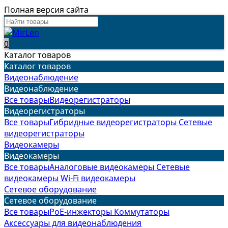
Полная версия сайта
0
Каталог товаров
Каталог товаров
Видеонаблюдение
Видеонаблюдение
Все товары
Видеорегистраторы
Видеорегистраторы
Все товары
Гибридные видеорегистраторы
Сетевые
видеорегистраторы
Видеокамеры
Видеокамеры
Все товары
Аналоговые видеокамеры
Сетевые
видеокамеры
Wi-Fi видеокамеры
Сетевое оборудование
Сетевое оборудование
Все товары
PoE-инжекторы
Коммутаторы
Аксессуары для видеонаблюдения