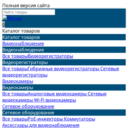
Полная версия сайта
0
Каталог товаров
Каталог товаров
Видеонаблюдение
Видеонаблюдение
Все товары
Видеорегистраторы
Видеорегистраторы
Все товары
Гибридные видеорегистраторы
Сетевые
видеорегистраторы
Видеокамеры
Видеокамеры
Все товары
Аналоговые видеокамеры
Сетевые
видеокамеры
Wi-Fi видеокамеры
Сетевое оборудование
Сетевое оборудование
Все товары
PoE-инжекторы
Коммутаторы
Аксессуары для видеонаблюдения