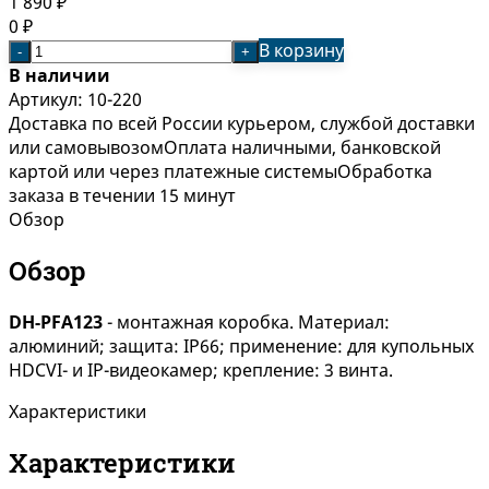
1 890
₽
0
₽
В корзину
-
+
В наличии
Артикул:
10-220
Доставка по всей России курьером, службой доставки
или самовывозом
Оплата наличными, банковской
картой или через платежные системы
Обработка
заказа в течении 15 минут
Обзор
Обзор
DH-PFA123
- монтажная коробка. Материал:
алюминий; защита: IP66; применение: для купольных
HDCVI- и IP-видеокамер; крепление: 3 винта.
Характеристики
Характеристики