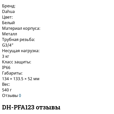
Бренд:
Dahua
Цвет:
Белый
Материал корпуса:
Металл
Трубная резьба:
G3/4”
Несущая нагрузка:
3 кг
Класс защиты:
IP66
Габариты:
134 × 133.5 × 52 мм
Вес:
540 г
Отзывы
0
DH-PFA123 отзывы