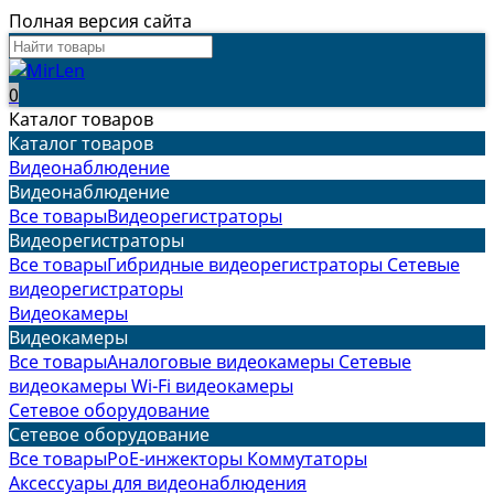
Полная версия сайта
0
Каталог товаров
Каталог товаров
Видеонаблюдение
Видеонаблюдение
Все товары
Видеорегистраторы
Видеорегистраторы
Все товары
Гибридные видеорегистраторы
Сетевые
видеорегистраторы
Видеокамеры
Видеокамеры
Все товары
Аналоговые видеокамеры
Сетевые
видеокамеры
Wi-Fi видеокамеры
Сетевое оборудование
Сетевое оборудование
Все товары
PoE-инжекторы
Коммутаторы
Аксессуары для видеонаблюдения