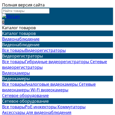
Полная версия сайта
0
Каталог товаров
Каталог товаров
Видеонаблюдение
Видеонаблюдение
Все товары
Видеорегистраторы
Видеорегистраторы
Все товары
Гибридные видеорегистраторы
Сетевые
видеорегистраторы
Видеокамеры
Видеокамеры
Все товары
Аналоговые видеокамеры
Сетевые
видеокамеры
Wi-Fi видеокамеры
Сетевое оборудование
Сетевое оборудование
Все товары
PoE-инжекторы
Коммутаторы
Аксессуары для видеонаблюдения