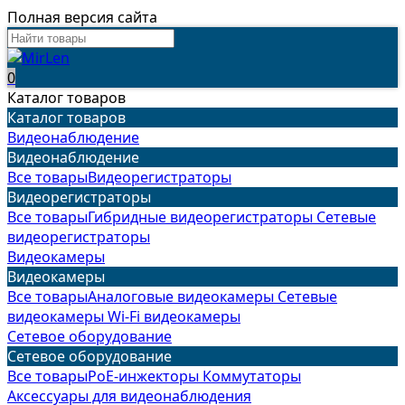
Полная версия сайта
0
Каталог товаров
Каталог товаров
Видеонаблюдение
Видеонаблюдение
Все товары
Видеорегистраторы
Видеорегистраторы
Все товары
Гибридные видеорегистраторы
Сетевые
видеорегистраторы
Видеокамеры
Видеокамеры
Все товары
Аналоговые видеокамеры
Сетевые
видеокамеры
Wi-Fi видеокамеры
Сетевое оборудование
Сетевое оборудование
Все товары
PoE-инжекторы
Коммутаторы
Аксессуары для видеонаблюдения