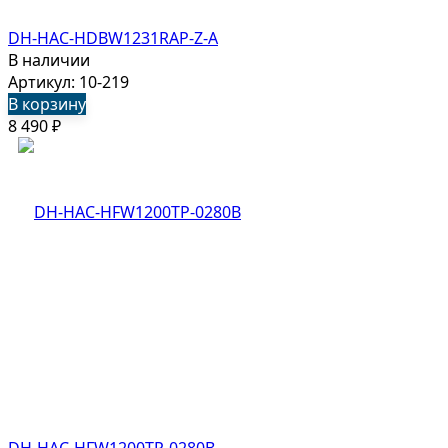
DH-HAC-HDBW1231RAP-Z-A
В наличии
Артикул: 10-219
В корзину
8 490
₽
DH-HAC-HFW1200TP-0280B