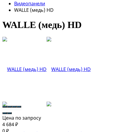
Видеопанели
WALLE (медь) HD
WALLE (медь) HD
Цена по запросу
4 684
₽
0
₽