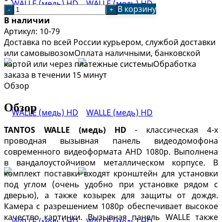
В корзину
-
+
В наличии
Артикул:
10-79
Доставка по всей России курьером, службой доставки
или самовывозом
Оплата наличными, банковской
картой или через платежные системы
Обработка
заказа в течении 15 минут
Обзор
Обзор
TANTOS
WALLE (медь) HD
- классическая 4-х
проводная вызывная панель видеодомофона
современного видеоформата AHD 1080p. Выполнена
в вандалоустойчивом металлическом корпусе. В
комплект поставки входят кронштейн для установки
под углом (очень удобно при установке рядом с
дверью), а также козырек для защиты от дождя.
Камера с разрешением 1080p обеспечивает высокое
качество картинки. Вызывная панель WALLE также