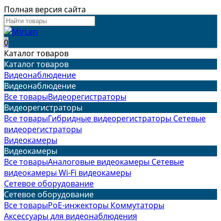
Полная версия сайта
0
Каталог товаров
Каталог товаров
Видеонаблюдение
Видеонаблюдение
Все товары
Видеорегистраторы
Видеорегистраторы
Все товары
Гибридные видеорегистраторы
Сетевые
видеорегистраторы
Видеокамеры
Видеокамеры
Все товары
Аналоговые видеокамеры
Сетевые
видеокамеры
Wi-Fi видеокамеры
Сетевое оборудование
Сетевое оборудование
Все товары
PoE-инжекторы
Коммутаторы
Аксессуары для видеонаблюдения