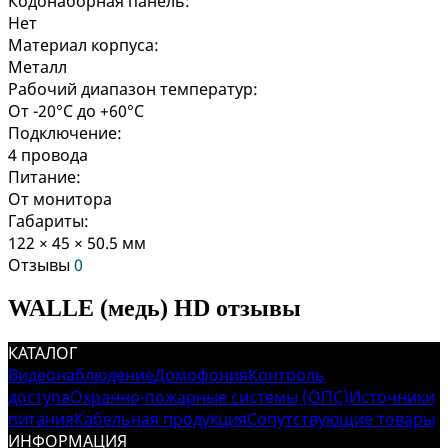
Кодонаборная панель:
Нет
Материал корпуса:
Металл
Рабочий диапазон температур:
От -20°C до +60°C
Подключение:
4 провода
Питание:
От монитора
Габариты:
122 × 45 × 50.5 мм
Отзывы
0
WALLE (медь) HD отзывы
КАТАЛОГ
Видеонаблюдение
Домофония
Контроль
доступа
Охранно-пожарные системы (ОПС)
Источники
питания
Кабельная продукция
Сопутствующие товары
ИНФОРМАЦИЯ