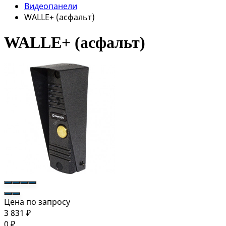
Видеопанели
WALLE+ (асфальт)
WALLE+ (асфальт)
Цена по запросу
3 831
₽
0
₽