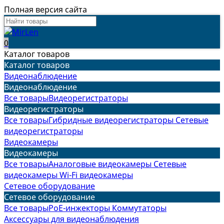
Полная версия сайта
0
Каталог товаров
Каталог товаров
Видеонаблюдение
Видеонаблюдение
Все товары
Видеорегистраторы
Видеорегистраторы
Все товары
Гибридные видеорегистраторы
Сетевые
видеорегистраторы
Видеокамеры
Видеокамеры
Все товары
Аналоговые видеокамеры
Сетевые
видеокамеры
Wi-Fi видеокамеры
Сетевое оборудование
Сетевое оборудование
Все товары
PoE-инжекторы
Коммутаторы
Аксессуары для видеонаблюдения