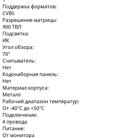
Поддержка форматов:
CVBS
Разрешение матрицы:
900 ТВЛ
Подсветка:
ИК
Угол обзора:
70°
Считыватель:
Нет
Кодонаборная панель:
Нет
Материал корпуса:
Металл
Рабочий диапазон температур:
От -40°C до +50°C
Подключение:
4 провода
Питание:
От монитора