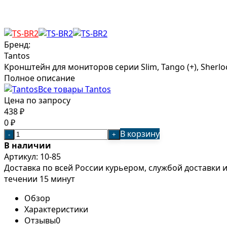
Бренд:
Tantos
Кронштейн для мониторов серии Slim, Tango (+), Sherlock
Полное описание
Все товары Tantos
Цена по запросу
438
₽
0
₽
В корзину
-
+
В наличии
Артикул:
10-85
Доставка по всей России курьером, службой доставки
течении 15 минут
Обзор
Характеристики
Отзывы
0