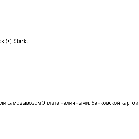
 (+), Stark.
 или самовывозом
Оплата наличными, банковской картой