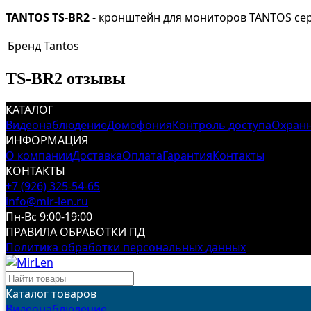
TANTOS
TS-BR2
- кронштейн для мониторов TANTOS серии S
Бренд
Tantos
TS-BR2 отзывы
КАТАЛОГ
Видеонаблюдение
Домофония
Контроль доступа
Охранн
ИНФОРМАЦИЯ
О компании
Доставка
Оплата
Гарантия
Контакты
КОНТАКТЫ
+7 (926) 325-54-65
info@mir-len.ru
Пн-Вс 9:00-19:00
ПРАВИЛА ОБРАБОТКИ ПД
Политика обработки персональных данных
Каталог товаров
Видеонаблюдение