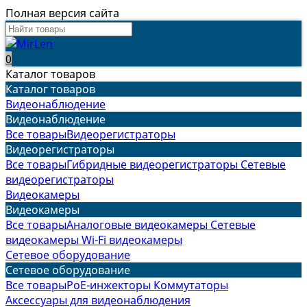
Полная версия сайта
0
Каталог товаров
Каталог товаров
Видеонаблюдение
Видеонаблюдение
Все товары
Видеорегистраторы
Видеорегистраторы
Все товары
Гибридные видеорегистраторы
Сетевые
видеорегистраторы
Видеокамеры
Видеокамеры
Все товары
Аналоговые видеокамеры
Сетевые
видеокамеры
Wi-Fi видеокамеры
Сетевое оборудование
Сетевое оборудование
Все товары
PoE-инжекторы
Коммутаторы
Аксессуары для видеонаблюдения