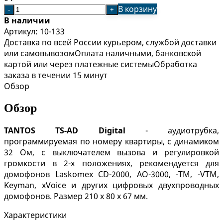
В корзину
-
+
В наличии
Артикул:
10-133
Доставка по всей России курьером, службой доставки
или самовывозом
Оплата наличными, банковской
картой или через платежные системы
Обработка
заказа в течении 15 минут
Обзор
Обзор
TANTOS TS-AD Digital
- аудиотрубка,
программируемая по номеру квартиры, с динамиком
32 Ом, с выключателем вызова и регулировкой
громкости в 2-х положениях, рекомендуется для
домофонов Laskomex CD-2000, АО-3000, -TM, -VTM,
Keyman, xVoice и других цифровых двухпроводных
домофонов. Размер 210 х 80 х 67 мм.
Характеристики