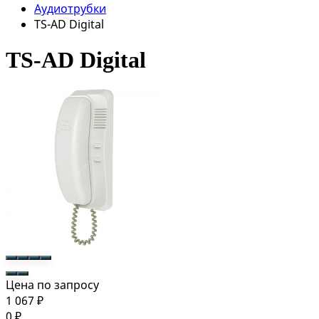
Аудиотрубки
TS-AD Digital
TS-AD Digital
Цена по запросу
1 067
₽
0
₽