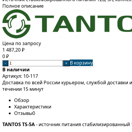
Полное описание
Цена по запросу
1 487,20
₽
0
₽
В корзину
-
+
В наличии
Артикул:
10-117
Доставка по всей России курьером, службой доставки
течении 15 минут
Обзор
Характеристики
Отзывы
0
TANTOS
TS-5A
- источник питания стабилизированный 12