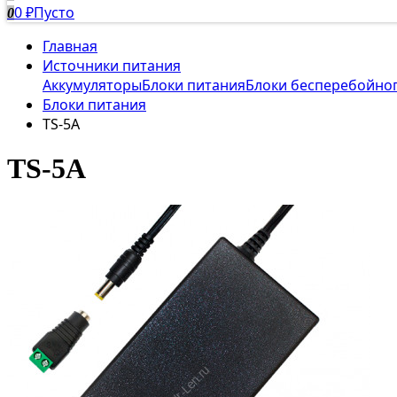
0
Пусто
0
₽
Главная
Источники питания
Аккумуляторы
Блоки питания
Блоки бесперебойно
Блоки питания
TS-5A
TS-5A