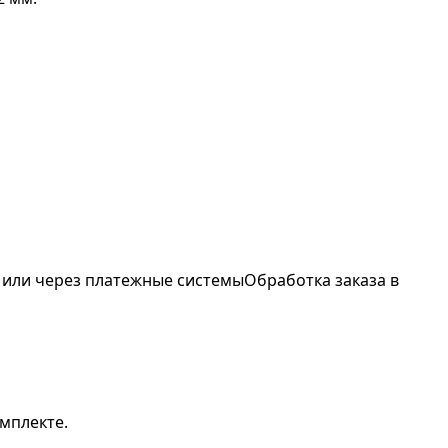
 или через платежные системы
Обработка заказа в
омплекте.