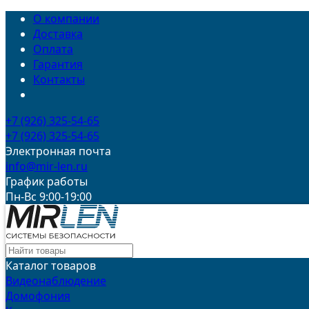
О компании
Доставка
Оплата
Гарантия
Контакты
+7 (926) 325-54-65
+7 (926) 325-54-65
Электронная почта
info@mir-len.ru
График работы
Пн-Вс 9:00-19:00
Каталог товаров
Видеонаблюдение
Домофония