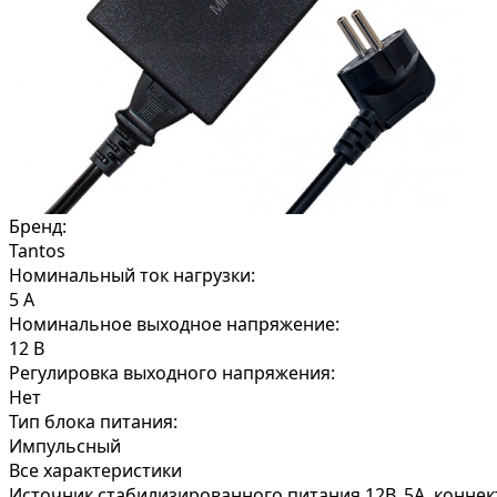
Бренд:
Tantos
Номинальный ток нагрузки:
5 А
Номинальное выходное напряжение:
12 В
Регулировка выходного напряжения:
Нет
Тип блока питания:
Импульсный
Все характеристики
Источник стабилизированного питания 12В, 5А, коннек