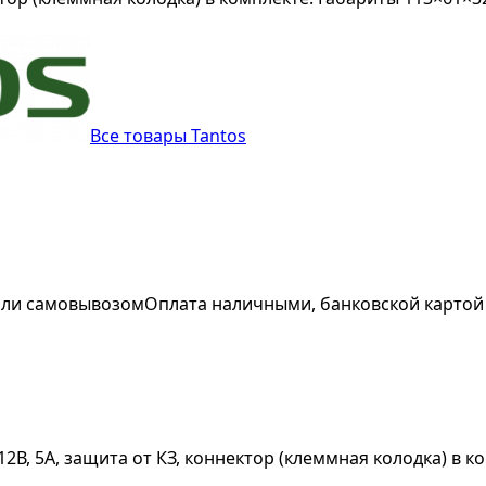
Все товары Tantos
 или самовывозом
Оплата наличными, банковской картой
В, 5А, защита от КЗ, коннектор (клеммная колодка) в к