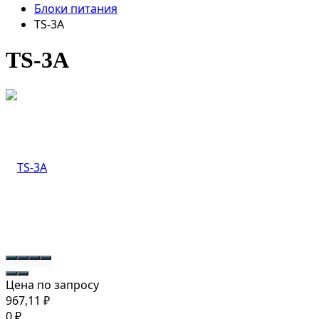
Блоки питания
TS-3A
TS-3A
Цена по запросу
967,11
₽
0
₽