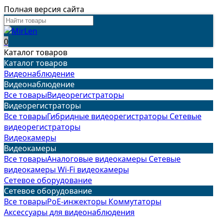
Полная версия сайта
0
Каталог товаров
Каталог товаров
Видеонаблюдение
Видеонаблюдение
Все товары
Видеорегистраторы
Видеорегистраторы
Все товары
Гибридные видеорегистраторы
Сетевые
видеорегистраторы
Видеокамеры
Видеокамеры
Все товары
Аналоговые видеокамеры
Сетевые
видеокамеры
Wi-Fi видеокамеры
Сетевое оборудование
Сетевое оборудование
Все товары
PoE-инжекторы
Коммутаторы
Аксессуары для видеонаблюдения