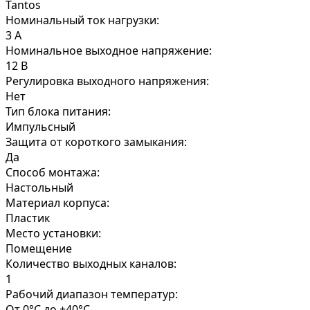
Tantos
Номинальный ток нагрузки:
3 А
Номинальное выходное напряжение:
12 В
Регулировка выходного напряжения:
Нет
Тип блока питания:
Импульсный
Защита от короткого замыкания:
Да
Способ монтажа:
Настольный
Материал корпуса:
Пластик
Место установки:
Помещение
Количество выходных каналов:
1
Рабочий диапазон температур:
От 0°C до +40°C