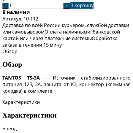
В корзину
-
+
В наличии
Артикул:
10-112
Доставка по всей России курьером, службой доставки
или самовывозом
Оплата наличными, банковской
картой или через платежные системы
Обработка
заказа в течении 15 минут
Обзор
Обзор
TANTOS
TS-3A
- Источник стабилизированного
питания 12В, 3А, защита от КЗ, коннектор (клеммная
колодка) в комплекте.
Характеристики
Характеристики
Бренд: