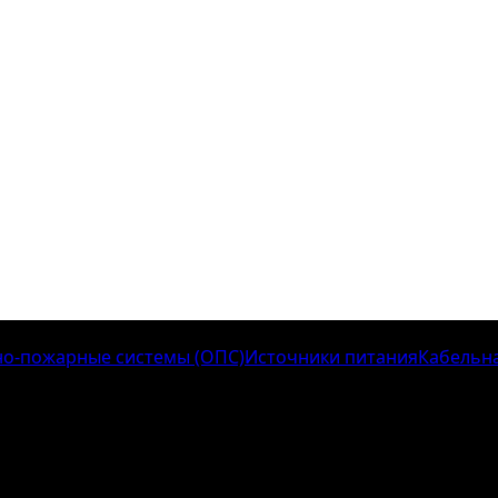
о-пожарные системы (ОПС)
Источники питания
Кабельн