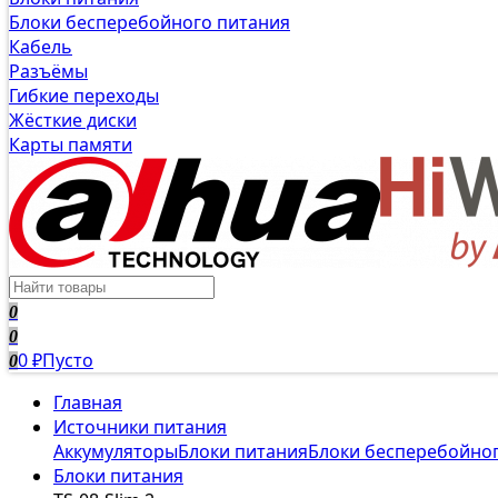
Блоки бесперебойного питания
Кабель
Разъёмы
Гибкие переходы
Жёсткие диски
Карты памяти
0
0
0
Пусто
0
₽
Главная
Источники питания
Аккумуляторы
Блоки питания
Блоки бесперебойно
Блоки питания