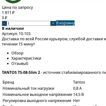
Цена по запросу
1 811
₽
0
₽
В корзину
-
+
В наличии
Артикул:
10-103
Доставка по всей России курьером, службой доставки
течении 15 минут
Обзор
Характеристики
Отзывы
0
TANTOS TS-08-Slim 2
- источник стабилизированного пита
Бренд
Tantos
Номинальный ток нагрузки
0.8 А
Номинальное выходное напряжение
14,5 В
Регулировка выходного напряжения
Нет