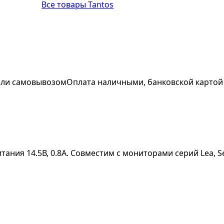
Все товары Tantos
 или самовывозом
Оплата наличными, банковской картой
ния 14.5В, 0.8А. Совместим с мониторами серий Lea, Seli