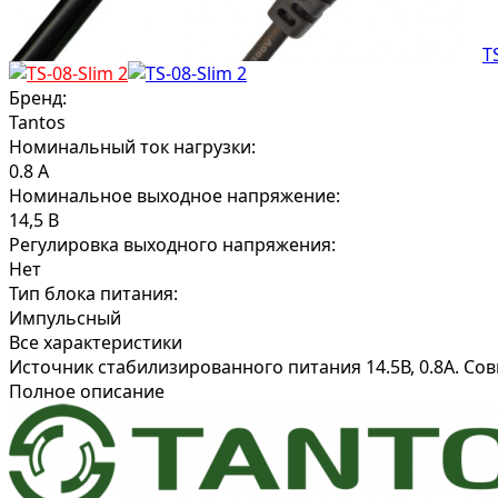
Бренд:
Tantos
Номинальный ток нагрузки:
0.8 А
Номинальное выходное напряжение:
14,5 В
Регулировка выходного напряжения:
Нет
Тип блока питания:
Импульсный
Все характеристики
Источник стабилизированного питания 14.5В, 0.8А. Совм
Полное описание