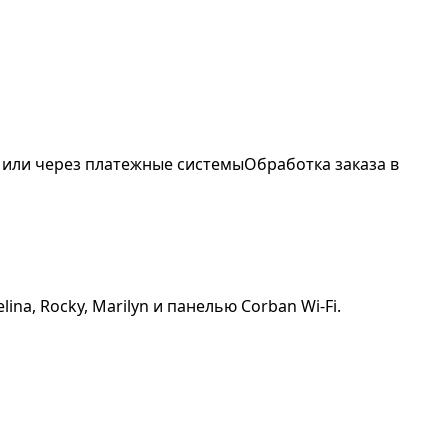
 или через платежные системы
Обработка заказа в
na, Rocky, Marilyn и панелью Corban Wi-Fi.