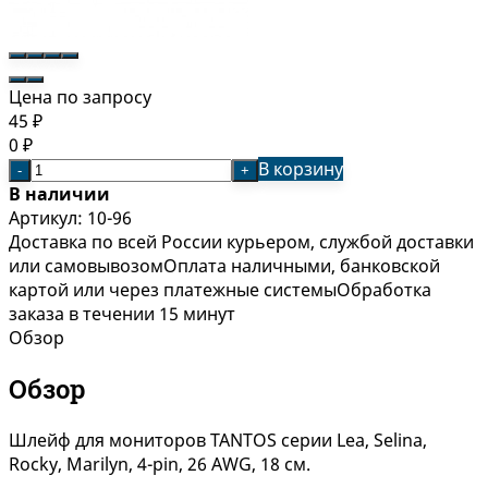
Цена по запросу
45
₽
0
₽
В корзину
-
+
В наличии
Артикул:
10-96
Доставка по всей России курьером, службой доставки
или самовывозом
Оплата наличными, банковской
картой или через платежные системы
Обработка
заказа в течении 15 минут
Обзор
Обзор
Шлейф для мониторов TANTOS серии Lea, Selina,
Rocky, Marilyn, 4-pin, 26 AWG, 18 см.