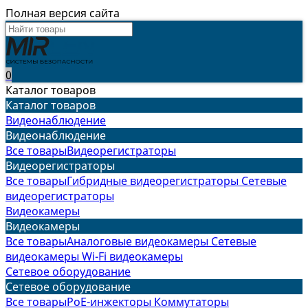
Полная версия сайта
0
Каталог товаров
Каталог товаров
Видеонаблюдение
Видеонаблюдение
Все товары
Видеорегистраторы
Видеорегистраторы
Все товары
Гибридные видеорегистраторы
Сетевые
видеорегистраторы
Видеокамеры
Видеокамеры
Все товары
Аналоговые видеокамеры
Сетевые
видеокамеры
Wi-Fi видеокамеры
Сетевое оборудование
Сетевое оборудование
Все товары
PoE-инжекторы
Коммутаторы