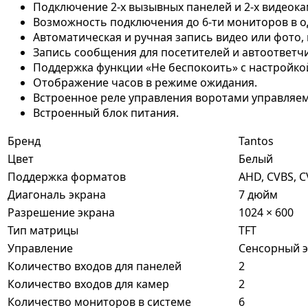
Подключение 2-х вызывных панелей и 2-х видеок
Возможность подключения до 6-ти мониторов в о
Автоматическая и ручная запись видео или фото, 
Запись сообщения для посетителей и автоответчи
Поддержка функции «Не беспокоить» с настройко
Отображение часов в режиме ожидания.
Встроенное реле управления воротами управляем
Встроенный блок питания.
Бренд
Tantos
Цвет
Белый
Поддержка форматов
AHD, CVBS, CV
Диагональ экрана
7 дюйм
Разрешение экрана
1024 × 600
Тип матрицы
TFT
Управление
Сенсорный 
Количество входов для панелей
2
Количество входов для камер
2
Количество мониторов в системе
6