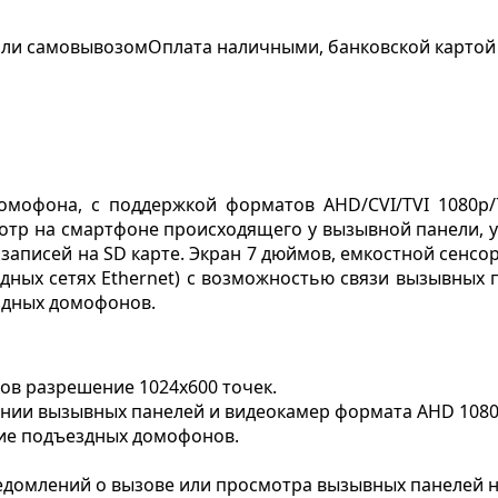
 или самовывозом
Оплата наличными, банковской картой
мофона, с поддержкой форматов AHD/CVI/TVI 1080р/7
отр на смартфоне происходящего у вызывной панели, 
писей на SD карте. Экран 7 дюймов, емкостной сенсор
дных сетях Ethernet) с возможностью связи вызывных п
здных домофонов.
ов разрешение 1024х600 точек.
ании вызывных панелей и видеокамер формата AHD 1080
ие подъездных домофонов.
 уведомлений о вызове или просмотра вызывных панелей 