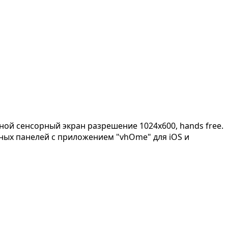
ой сенсорный экран разрешение 1024x600, hands free.
вных панелей с приложением "vhOme" для iOS и