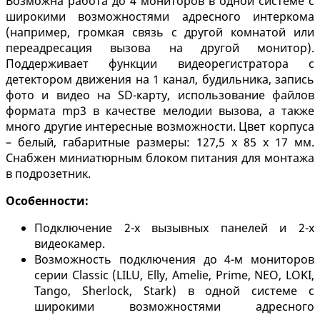
Возможна работа до 4 мониторов в одной системе с
широкими возможностями адресного интеркома
(например, громкая связь с другой комнатой или
переадресация вызова на другой монитор).
Поддерживает функции видеорегистратора с
детектором движения на 1 канал, будильника, запись
фото и видео на SD-карту, использование файлов
формата mp3 в качестве мелодии вызова, а также
много другие интересные возможности. Цвет корпуса
– белый, габаритные размеры: 127,5 х 85 х 17 мм.
Снабжен миниатюрным блоком питания для монтажа
в подрозетник.
Особенности:
Подключение 2-х вызывных панелей и 2-х
видеокамер.
Возможность подключения до 4-м мониторов
серии Classic (LILU, Elly, Amelie, Prime, NEO, LOKI,
Tango, Sherlock, Stark) в одной системе с
широкими возможностями адресного