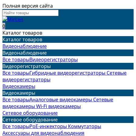
Полная версия сайта
0
Каталог товаров
Каталог товаров
Видеонаблюдение
Видеонаблюдение
Все товары
Видеорегистраторы
Видеорегистраторы
Все товары
Гибридные видеорегистраторы
Сетевые
видеорегистраторы
Видеокамеры
Видеокамеры
Все товары
Аналоговые видеокамеры
Сетевые
видеокамеры
Wi-Fi видеокамеры
Сетевое оборудование
Сетевое оборудование
Все товары
PoE-инжекторы
Коммутаторы
Аксессуары для видеонаблюдения