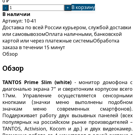
0
₽
В корзину
-
+
В наличии
Артикул:
10-41
Доставка по всей России курьером, службой доставки
или самовывозом
Оплата наличными, банковской
картой или через платежные системы
Обработка
заказа в течении 15 минут
Обзор
Обзор
TANTOS Prime Slim (white)
- монитор домофона с
диагональю экрана 7” и сверхтонким корпусом всего
17мм. Управление осуществляется сенсорными
кнопками (значки меню выполнены подобном
значкам меню современных смартфонов).
Поддерживает работу двух вызывных панелей (всех
популярных на российском рынке производителей –
TANTOS, Activision, Kocom и др.) и двух видеокамер.