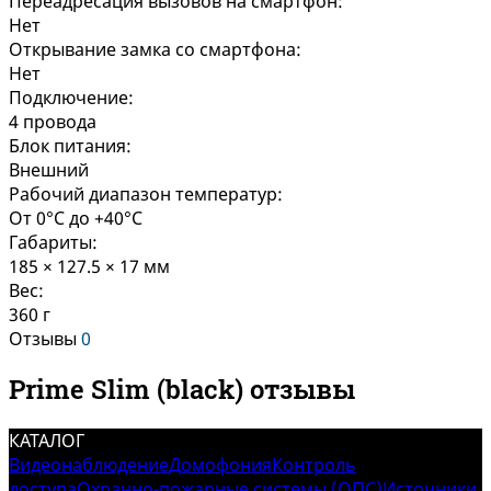
Переадресация вызовов на смартфон:
Нет
Открывание замка со смартфона:
Нет
Подключение:
4 провода
Блок питания:
Внешний
Рабочий диапазон температур:
От 0°C до +40°C
Габариты:
185 × 127.5 × 17 мм
Вес:
360 г
Отзывы
0
Prime Slim (black) отзывы
КАТАЛОГ
Видеонаблюдение
Домофония
Контроль
доступа
Охранно-пожарные системы (ОПС)
Источники