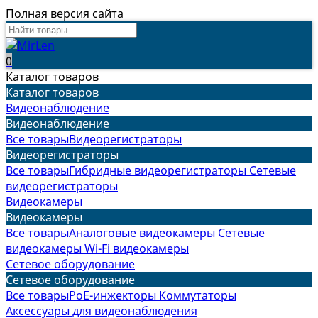
Полная версия сайта
0
Каталог товаров
Каталог товаров
Видеонаблюдение
Видеонаблюдение
Все товары
Видеорегистраторы
Видеорегистраторы
Все товары
Гибридные видеорегистраторы
Сетевые
видеорегистраторы
Видеокамеры
Видеокамеры
Все товары
Аналоговые видеокамеры
Сетевые
видеокамеры
Wi-Fi видеокамеры
Сетевое оборудование
Сетевое оборудование
Все товары
PoE-инжекторы
Коммутаторы
Аксессуары для видеонаблюдения