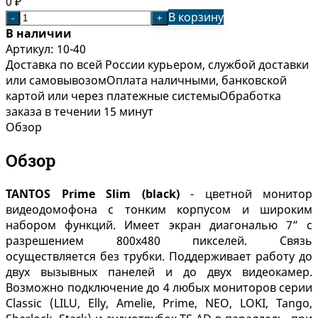
0
₽
В корзину
-
+
В наличии
Артикул:
10-40
Доставка по всей России курьером, службой доставки
или самовывозом
Оплата наличными, банковской
картой или через платежные системы
Обработка
заказа в течении 15 минут
Обзор
Обзор
TANTOS
Prime Slim (black)
- цветной монитор
видеодомофона с тонким корпусом и широким
набором функций. Имеет экран диагональю 7” с
разрешением 800x480 пикселей. Связь
осуществляется без трубки. Поддерживает работу до
двух вызывных панелей и до двух видеокамер.
Возможно подключение до 4 любых мониторов серии
Classic (LILU, Elly, Amelie, Prime, NEO, LOKI, Tango,