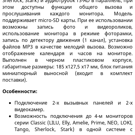
Sherlock, Stark) и аудиотрубок TS-AD в параллель, при
этом доступны функции общего вызова и
прослушивания каждого монитора. Модель
поддерживает micro-SD карты. При ее использовании
возможны запись фото и видеороликов,
использование монитора в режиме фоторамки,
запись по детектору движения (1 канал), установка
файлов MP3 в качестве мелодий вызова. Возможно
отображение календаря и часов на мониторе.
Выполнен в черном пластиковом корпусе,
габаритные размеры: 185 х127,5 х17 мм, блок питания
миниатюрный выносной (входит в комплект
поставки).
Особенности:
Подключение 2-х вызывных панелей и 2-х
видеокамер.
Возможность подключения до 4-м мониторов
серии Classic (LILU, Elly, Amelie, Prime, NEO, LOKI,
Tango, Sherlock, Stark) в одной системе с