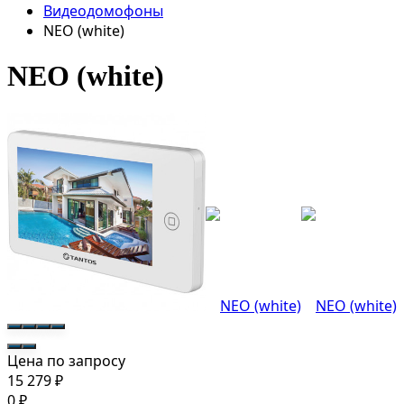
Видеодомофоны
NEO (white)
NEO (white)
Цена по запросу
15 279
₽
0
₽