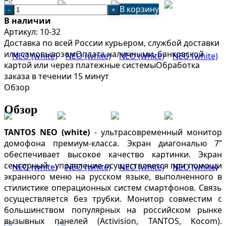
В корзину
-
+
В наличии
Артикул:
10-32
Доставка по всей России курьером, службой доставки
или самовывозом
Оплата наличными, банковской
картой или через платежные системы
Обработка
заказа в течении 15 минут
Обзор
Обзор
TANTOS
NEO (white)
- ультрасовременный монитор
домофона премиум-класса. Экран диагональю 7”
обеспечивает высокое качество картинки. Экран
сенсорный - управление осуществляется при помощи
экранного меню на русском языке, выполненного в
стилистике операционных систем смартфонов. Связь
осуществляется без трубки. Монитор совместим с
большинством популярных на российском рынке
вызывных панелей (Activision, TANTOS, Kocom).