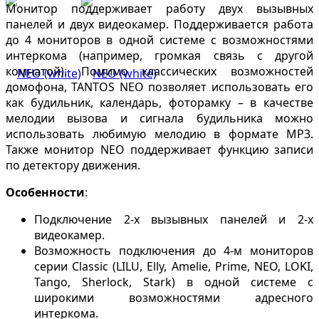
Монитор поддерживает работу двух вызывных
панелей и двух видеокамер. Поддерживается работа
до 4 мониторов в одной системе с возможностями
интеркома (например, громкая связь с другой
комнатой). Помимо классических возможностей
домофона, TANTOS NEO позволяет использовать его
как будильник, календарь, фоторамку – в качестве
мелодии вызова и сигнала будильника можно
использовать любимую мелодию в формате MP3.
Также монитор NEO поддерживает функцию записи
по детектору движения.
Особенности
:
Подключение 2-х вызывных панелей и 2-х
видеокамер.
Возможность подключения до 4-м мониторов
серии Classic (LILU, Elly, Amelie, Prime, NEO, LOKI,
Tango, Sherlock, Stark) в одной системе с
широкими возможностями адресного
интеркома.