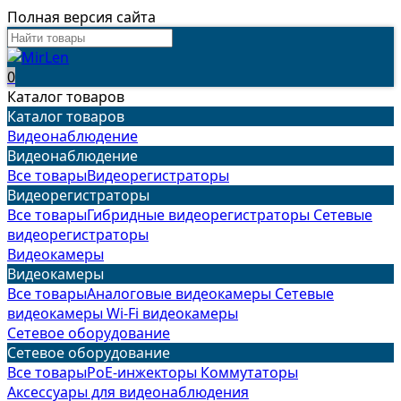
Полная версия сайта
0
Каталог товаров
Каталог товаров
Видеонаблюдение
Видеонаблюдение
Все товары
Видеорегистраторы
Видеорегистраторы
Все товары
Гибридные видеорегистраторы
Сетевые
видеорегистраторы
Видеокамеры
Видеокамеры
Все товары
Аналоговые видеокамеры
Сетевые
видеокамеры
Wi-Fi видеокамеры
Сетевое оборудование
Сетевое оборудование
Все товары
PoE-инжекторы
Коммутаторы
Аксессуары для видеонаблюдения