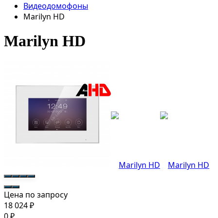
Видеодомофоны
Marilyn HD
Marilyn HD
Цена по запросу
18 024
₽
0
₽