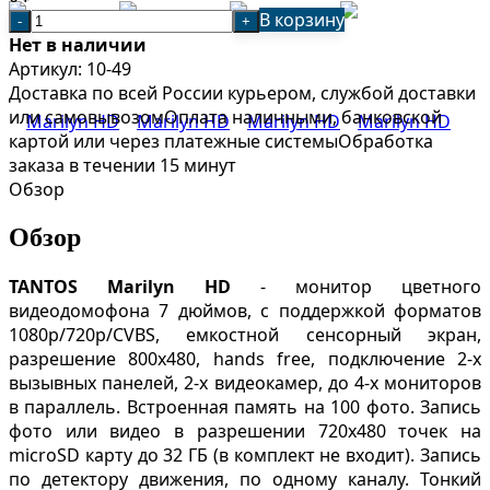
В корзину
-
+
Нет в наличии
Артикул:
10-49
Доставка по всей России курьером, службой доставки
или самовывозом
Оплата наличными, банковской
картой или через платежные системы
Обработка
заказа в течении 15 минут
Обзор
Обзор
TANTOS
Marilyn HD
- монитор цветного
видеодомофона 7 дюймов, с поддержкой форматов
1080р/720p/CVBS, емкостной сенсорный экран,
разрешение 800x480, hands free, подключение 2-х
вызывных панелей, 2-х видеокамер, до 4-х мониторов
в параллель. Встроенная память на 100 фото. Запись
фото или видео в разрешении 720х480 точек на
microSD карту до 32 ГБ (в комплект не входит). Запись
по детектору движения, по одному каналу. Тонкий