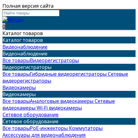
Полная версия сайта
0
Каталог товаров
Каталог товаров
Видеонаблюдение
Видеонаблюдение
Все товары
Видеорегистраторы
Видеорегистраторы
Все товары
Гибридные видеорегистраторы
Сетевые
видеорегистраторы
Видеокамеры
Видеокамеры
Все товары
Аналоговые видеокамеры
Сетевые
видеокамеры
Wi-Fi видеокамеры
Сетевое оборудование
Сетевое оборудование
Все товары
PoE-инжекторы
Коммутаторы
Аксессуары для видеонаблюдения