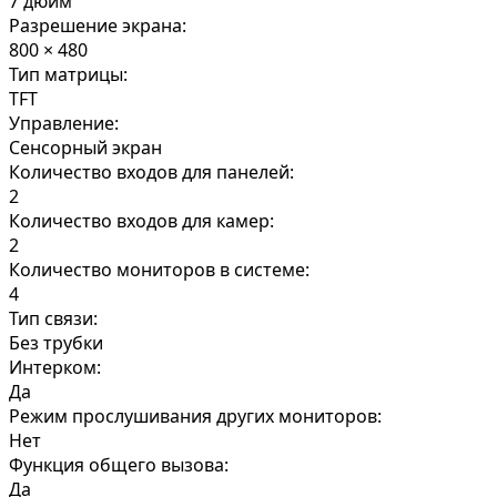
7 дюйм
Разрешение экрана:
800 × 480
Тип матрицы:
TFT
Управление:
Сенсорный экран
Количество входов для панелей:
2
Количество входов для камер:
2
Количество мониторов в системе:
4
Тип связи:
Без трубки
Интерком:
Да
Режим прослушивания других мониторов:
Нет
Функция общего вызова:
Да