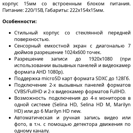
корпус 15мм со встроенным блоком питания.
Питание: 220/15В, Габариты: 222х154х15мм.
Особенности:
Стильный корпус со стеклянной передней
поверхностью.
Сенсорный емкостной экран с диагональю 7
дюймов разрешение 1024х600 точек.
Разрешение записи до 1920х1080 (при
иcпользовании вызывных панелей и видеокамер
формата AHD 1080p).
Поддержка microSD карт формата SDXC до 128Гб.
Подключение 2-х вызывных панелей форматов
CVBS/FullHD и 2-х видеокамер форматов FullHD.
Возможность подключения до 4-х мониторов в
одной системе (Selina HD, Selina HD M, Marilyn
HD) или до 6 Marilyn HD new.
Автоматическая и ручная запись видео или
фото, в т.ч. с помощью детектора движения по
одному каналу.