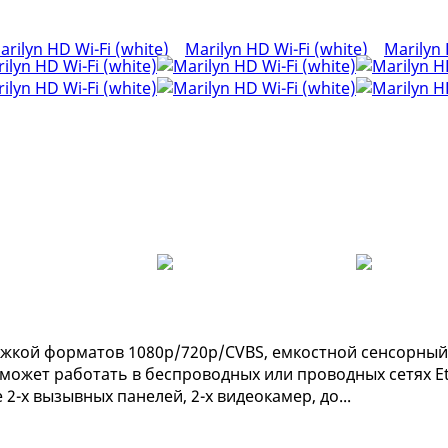
кой форматов 1080р/720p/CVBS, емкостной сенсорный э
 (может работать в беспроводных или проводных сетях E
-х вызывных панелей, 2-х видеокамер, до...