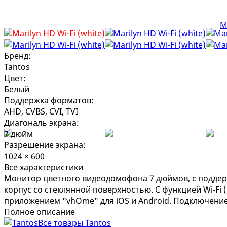
Бренд:
Tantos
Цвет:
Белый
Поддержка форматов:
AHD, CVBS, CVI, TVI
Диагональ экрана:
7 дюйм
Разрешение экрана:
1024 × 600
Все характеристики
Монитор цветного видеодомофона 7 дюймов, с поддерж
корпус со стеклянной поверхностью. С функцией Wi-Fi
приложением "vhOme" для iOS и Android. Подключение 2
Полное описание
Все товары Tantos