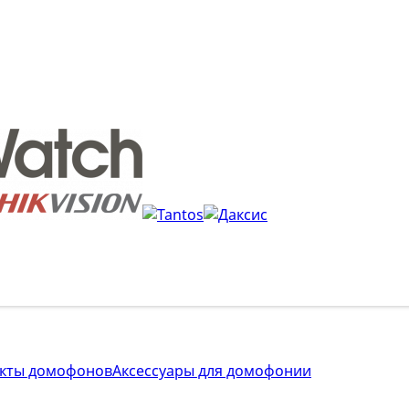
кты домофонов
Аксессуары для домофонии