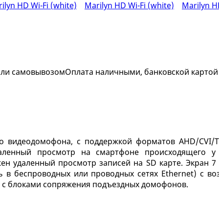
 или самовывозом
Оплата наличными, банковской картой
о видеодомофона, с поддержкой форматов AHD/CVI/TV
аленный просмотр на смартфоне происходящего у 
н удаленный просмотр записей на SD карте. Экран 7
ть в беспроводных или проводных сетях Ethernet) с
ты с блоками сопряжения подъездных домофонов.