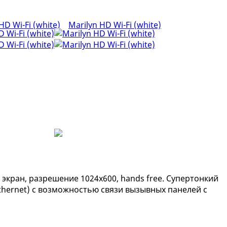
кран, разрешение 1024x600, hands free. Супертонкий
thernet) с возможностью связи вызывных панелей с