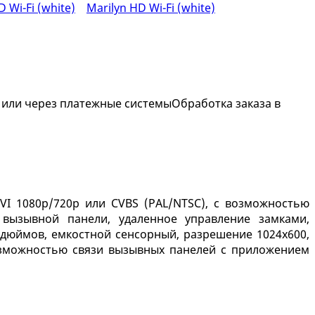
 или через платежные системы
Обработка заказа в
I 1080р/720p или CVBS (PAL/NTSC), с возможностью
вызывной панели, удаленное управление замками,
 дюймов, емкостной сенсорный, разрешение 1024x600,
 возможностью связи вызывных панелей с приложением