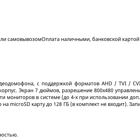
 или самовывозом
Оплата наличными, банковской картой
деодомофона, с поддержкой форматов AHD / TVI / CVI
орпус. Экран 7 дюймов, разрешение 800х480 управлени
ти мониторов в системе (до 4-х при использовании доп.
на microSD карту до 128 ГБ (в комплект не входит). За
ностью.