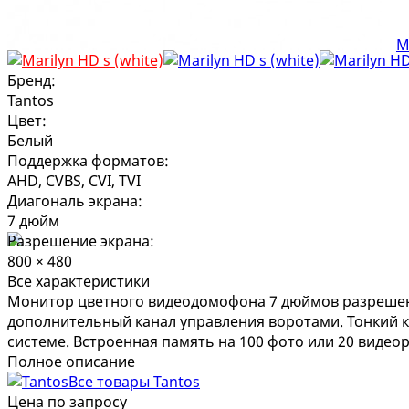
Бренд:
Tantos
Цвет:
Белый
Поддержка форматов:
AHD, CVBS, CVI, TVI
Диагональ экрана:
7 дюйм
Разрешение экрана:
800 × 480
Все характеристики
Монитор цветного видеодомофона 7 дюймов разрешение
дополнительный канал управления воротами. Тонкий ко
системе. Встроенная память на 100 фото или 20 видеор
Полное описание
Все товары Tantos
Цена по запросу