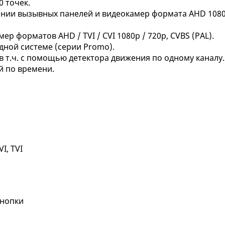
 точек.
ании вызывных панелей и видеокамер формата AHD 1080
р форматов AHD / TVI / CVI 1080p / 720p, CVBS (PAL).
дной системе (серии Promo).
в т.ч. с помощью детектора движения по одному каналу.
й по времени.
I, TVI
кнопки