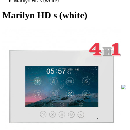
Marilyn HD s (white)
Marilyn HD s (white)