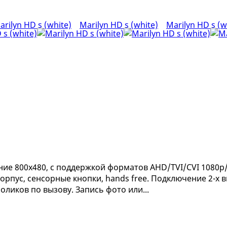
 800х480, с поддержкой форматов AHD/TVI/CVI 1080р/
рпус, сенсорные кнопки, hands free. Подключение 2-х в
оликов по вызову. Запись фото или...