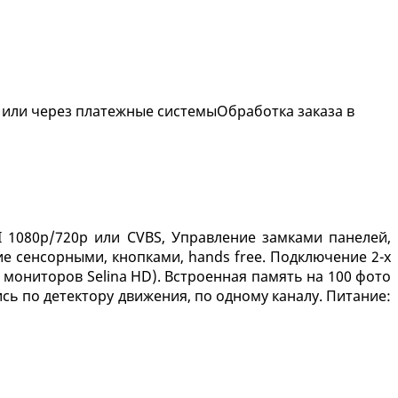
 или через платежные системы
Обработка заказа в
 1080р/720p или CVBS, Управление замками панелей,
е сенсорными, кнопками, hands free. Подключение 2-х
 мониторов Selina HD). Встроенная память на 100 фото
пись по детектору движения, по одному каналу. Питание: