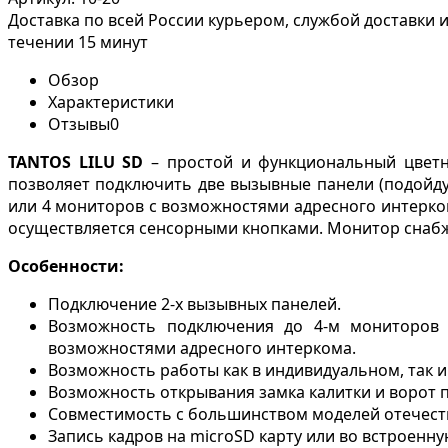
Доставка по всей России курьером, службой доставки
течении 15 минут
Обзор
Характеристики
Отзывы
0
TANTOS LILU SD
– простой и функциональный цветн
позволяет подключить две вызывные панели (подойдут 
или 4 мониторов c возможностями адресного интерком
осуществляется сенсорными кнопками. Монитор снаб
Особенности:
Подключение 2-х вызывных панелей.
Возможность подключения до 4-м мониторов сер
возможностями адресного интеркома.
Возможность работы как в индивидуальном, так 
Возможность открывания замка калитки и ворот 
Совместимость с большинством моделей отечест
Запись кадров на microSD карту или во встроенну