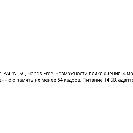
, PAL/NTSC, Hands-Free. Возможности подключения: 4 м
еннюю память не менее 64 кадров. Питание 14,5В, адапте