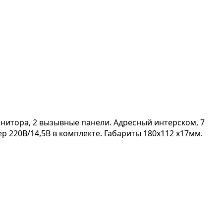
онитора, 2 вызывные панели. Адресный интерском, 7
р 220В/14,5В в комплекте. Габариты 180х112 х17мм.