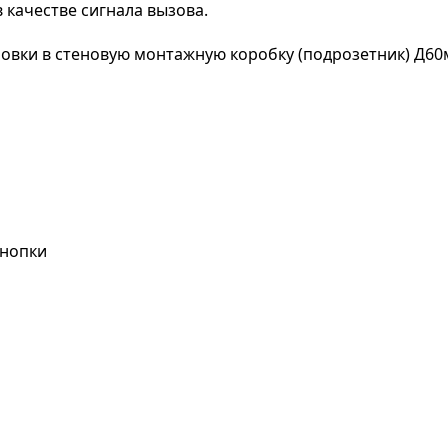
качестве сигнала вызова.
овки в стеновую монтажную коробку (подрозетник) Д60
кнопки