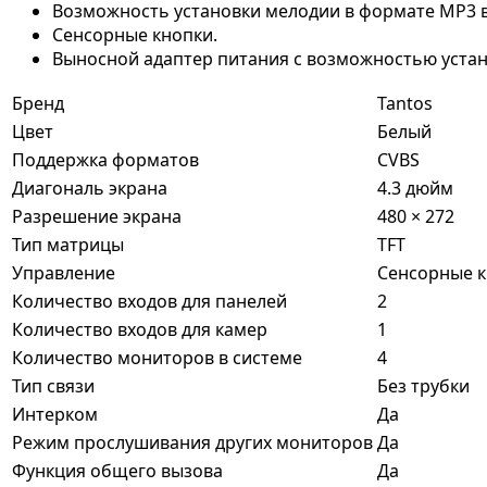
Возможность установки мелодии в формате MP3 в 
Сенсорные кнопки.
Выносной адаптер питания с возможностью устан
Бренд
Tantos
Цвет
Белый
Поддержка форматов
CVBS
Диагональ экрана
4.3 дюйм
Разрешение экрана
480 × 272
Тип матрицы
TFT
Управление
Сенсорные 
Количество входов для панелей
2
Количество входов для камер
1
Количество мониторов в системе
4
Тип связи
Без трубки
Интерком
Да
Режим прослушивания других мониторов
Да
Функция общего вызова
Да