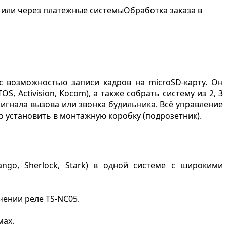
 или через платежные системы
Обработка заказа в
 возможностью записи кадров на microSD-карту. Он
 Activision, Kocom), а также собрать систему из 2, 3
игнала вызова или звонка будильника. Всё управление
установить в монтажную коробку (подрозетник).
Tango, Sherlock, Stark) в одной системе с широкими
ении реле TS-NC05.
мах.