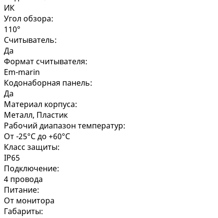
ИК
Угол обзора:
110°
Считыватель:
Да
Формат считывателя:
Em-marin
Кодонаборная панель:
Да
Материал корпуса:
Металл, Пластик
Рабочий диапазон температур:
От -25°C до +60°C
Класс защиты:
IP65
Подключение:
4 провода
Питание:
От монитора
Габариты: