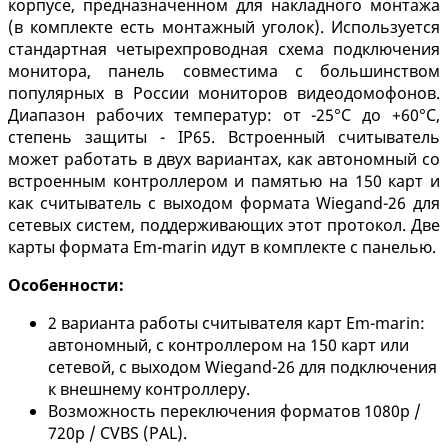
корпусе, предназначенном для накладного монтажа
(в комплекте есть монтажный уголок). Используется
стандартная четырехпроводная схема подключения
монитора, панель совместима с большинством
популярных в России мониторов видеодомофонов.
Диапазон рабочих температур: от -25°C до +60°C,
степень защиты - IP65. Встроенный считыватель
может работать в двух вариантах, как автономный со
встроенным контроллером и памятью на 150 карт и
как считыватель с выходом формата Wiegand-26 для
сетевых систем, поддерживающих этот протокол. Две
карты формата Em-marin идут в комплекте с панелью.
Особенности:
2 варианта работы считывателя карт Em-marin:
автономный, с контроллером на 150 карт или
сетевой, с выходом Wiegand-26 для подключения
к внешнему контроллеру.
Возможность переключения форматов 1080p /
720p / CVBS (PAL).