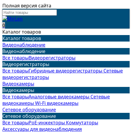
Полная версия сайта
0
Каталог товаров
Каталог товаров
Видеонаблюдение
Видеонаблюдение
Все товары
Видеорегистраторы
Видеорегистраторы
Все товары
Гибридные видеорегистраторы
Сетевые
видеорегистраторы
Видеокамеры
Видеокамеры
Все товары
Аналоговые видеокамеры
Сетевые
видеокамеры
Wi-Fi видеокамеры
Сетевое оборудование
Сетевое оборудование
Все товары
PoE-инжекторы
Коммутаторы
Аксессуары для видеонаблюдения