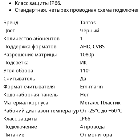
Класс защиты IP66
.
Стандартная, четырех проводная схема подключе
Бренд
Tantos
Цвет
Чёрный
Количество абонентов
1
Поддержка форматов
AHD, CVBS
Разрешение матрицы
1080p
Подсветка
ИК
Угол обзора
110°
Считыватель
Да
Формат считывателя
Em-marin
Кодонаборная панель
Нет
Материал корпуса
Металл, Пластик
Рабочий диапазон температур
От -25°C до +60°C
Класс защиты
IP66
Подключение
4 провода
Питание
От монитора