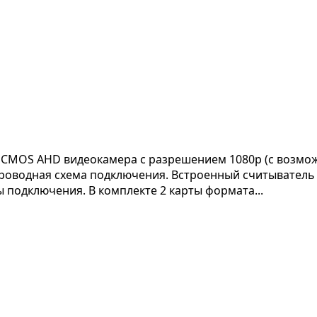
CMOS AHD видеокамера с разрешением 1080p (с возможн
ырехпроводная схема подключения. Встроенный считывате
 подключения. В комплекте 2 карты формата...