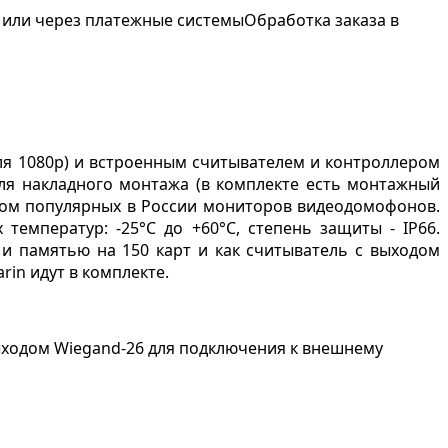
 или через платежные системы
Обработка заказа в
ля 1080p) и встроенным считывателем и контроллером
для накладного монтажа (в комплекте есть монтажный
твом популярных в России мониторов видеодомофонов.
емператур: -25°C до +60°C, степень защиты - IP66.
и памятью на 150 карт и как считыватель с выходом
in идут в комплекте.
выходом Wiegand-26 для подключения к внешнему