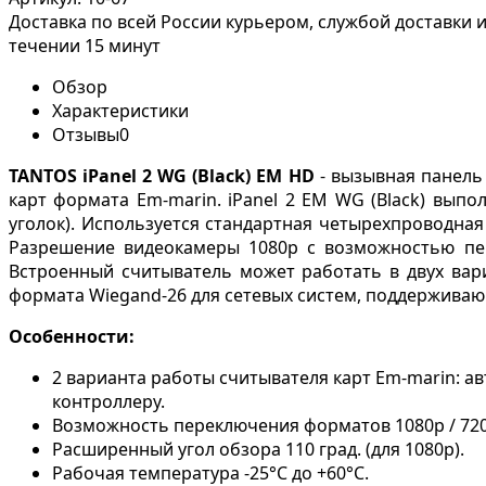
Доставка по всей России курьером, службой доставки
течении 15 минут
Обзор
Характеристики
Отзывы
0
TANTOS
iPanel 2 WG (Black) EM HD
- вызывная панель
карт формата Em-marin. iPanel 2 EM WG (Black) вып
уголок). Используется стандартная четырехпроводна
Разрешение видеокамеры 1080р с возможностью пере
Встроенный считыватель может работать в двух вар
формата Wiegand-26 для сетевых систем, поддерживаю
Особенности:
2 варианта работы считывателя карт Em-marin: а
контроллеру.
Возможность переключения форматов 1080p / 720p
Расширенный угол обзора 110 град.
(для 1080p).
Рабочая температура -25°C до +60°C.