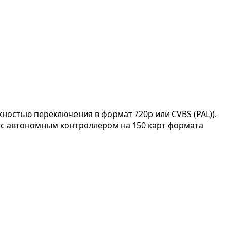
остью переключения в формат 720p или CVBS (PAL)).
ль с автономным контроллером на 150 карт формата