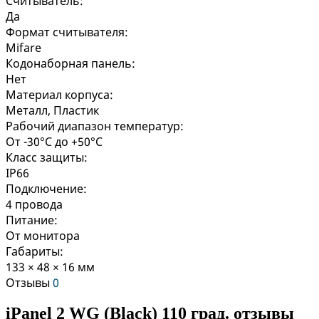
Считыватель:
Да
Формат считывателя:
Mifare
Кодонаборная панель:
Нет
Материал корпуса:
Металл, Пластик
Рабочий диапазон температур:
От -30°C до +50°C
Класс защиты:
IP66
Подключение:
4 провода
Питание:
От монитора
Габариты:
133 × 48 × 16 мм
Отзывы
0
iPanel 2 WG (Black) 110 град. отзывы