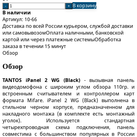
В корзину
-
+
В наличии
Артикул:
10-66
Доставка по всей России курьером, службой доставки
или самовывозом
Оплата наличными, банковской
картой или через платежные системы
Обработка
заказа в течении 15 минут
Обзор
Обзор
TANTOS
iPanel 2 WG (Black)
- вызывная панель
видеодомофона с широким углом обзора 110гр. и
встроенным считывателем и контроллером карт
формата Mifare. iPanel 2 WG (Black) выполнена в
стильном черном корпусе, предназначенном для
накладного монтажа (в комплекте есть монтажный
уголок). Используется стандартная
четырехпроводная схема подключения, панель
совместима с большинством популярных в России