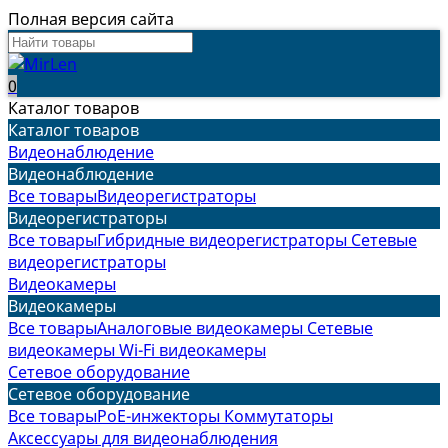
Полная версия сайта
0
Каталог товаров
Каталог товаров
Видеонаблюдение
Видеонаблюдение
Все товары
Видеорегистраторы
Видеорегистраторы
Все товары
Гибридные видеорегистраторы
Сетевые
видеорегистраторы
Видеокамеры
Видеокамеры
Все товары
Аналоговые видеокамеры
Сетевые
видеокамеры
Wi-Fi видеокамеры
Сетевое оборудование
Сетевое оборудование
Все товары
PoE-инжекторы
Коммутаторы
Аксессуары для видеонаблюдения