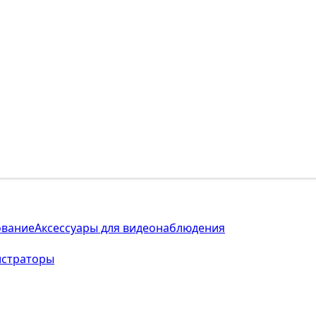
ование
Аксессуары для видеонаблюдения
истраторы