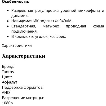
Особенности:
Раздельная регулировка уровней микрофона и
динамика.
Невидимая ИК подсветка 940нМ.
Стандартная, четырех проводная схема
подключения.
В комплекте уголок, козырек.
Характеристики
Характеристики
Бренд:
Tantos
Цвет:
Асфальт
Поддержка форматов:
AHD
Разрешение матрицы:
1080p