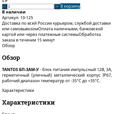
0
₽
В корзину
-
+
В наличии
Артикул:
10-125
Доставка по всей России курьером, службой доставки
или самовывозом
Оплата наличными, банковской
картой или через платежные системы
Обработка
заказа в течении 15 минут
Обзор
Обзор
TANTOS
БП-3АМ-У
- блок питания импульсный 12В, 3А,
герметичный (уличный) металлический корпус IP67,
рабочий диапазон температур от -35°C до +35°C.
Характеристики
Характеристики