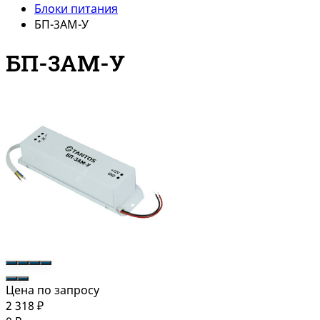
Блоки питания
БП-3АМ-У
БП-3АМ-У
Цена по запросу
2 318
₽