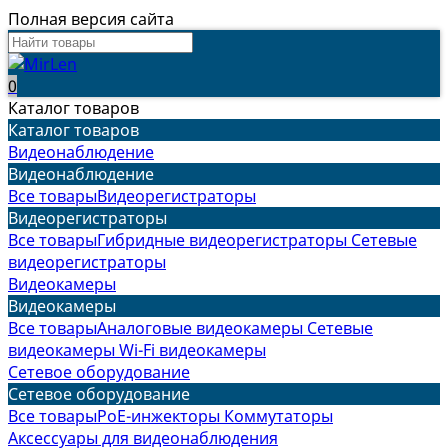
Полная версия сайта
0
Каталог товаров
Каталог товаров
Видеонаблюдение
Видеонаблюдение
Все товары
Видеорегистраторы
Видеорегистраторы
Все товары
Гибридные видеорегистраторы
Сетевые
видеорегистраторы
Видеокамеры
Видеокамеры
Все товары
Аналоговые видеокамеры
Сетевые
видеокамеры
Wi-Fi видеокамеры
Сетевое оборудование
Сетевое оборудование
Все товары
PoE-инжекторы
Коммутаторы
Аксессуары для видеонаблюдения