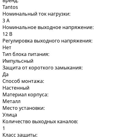
Бренд:
Tantos
Номинальный ток нагрузки:
3 А
Номинальное выходное напряжение:
12 В
Регулировка выходного напряжения:
Нет
Тип блока питания:
Импульсный
Защита от короткого замыкания:
Да
Способ монтажа:
Настенный
Материал корпуса:
Металл
Место установки:
Улица
Количество выходных каналов:
1
Класс защиты: