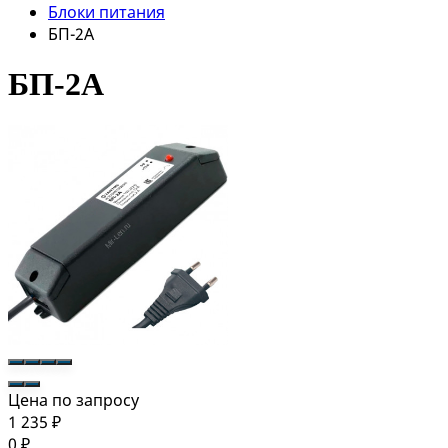
Блоки питания
БП-2А
БП-2А
Цена по запросу
1 235
₽
0
₽