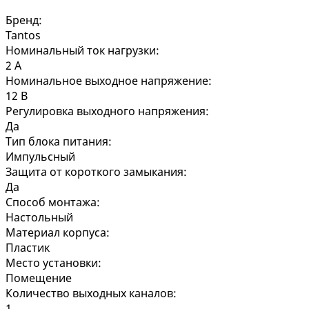
Бренд:
Tantos
Номинальный ток нагрузки:
2 А
Номинальное выходное напряжение:
12 В
Регулировка выходного напряжения:
Да
Тип блока питания:
Импульсный
Защита от короткого замыкания:
Да
Способ монтажа:
Настольный
Материал корпуса:
Пластик
Место установки:
Помещение
Количество выходных каналов:
1