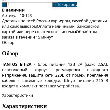
В корзину
-
+
В наличии
Артикул:
10-123
Доставка по всей России курьером, службой доставки
или самовывозом
Оплата наличными, банковской
картой или через платежные системы
Обработка
заказа в течении 15 минут
Обзор
Обзор
TANTOS
БП-2А
- блок питания 12B 2А (макс 2.5А),
пластиковый корпус, регулировка выходного
напряжения, защита сети 220В от помех. Крепления
кабеля - зажимные колодки. Шнур питания 220 В
входит в комплект поставки устройства.
Характеристики
Характеристики