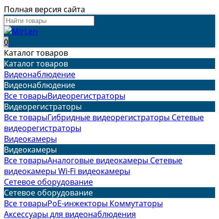
Полная версия сайта
0
Каталог товаров
Каталог товаров
Видеонаблюдение
Видеонаблюдение
Все товары
Видеорегистраторы
Видеорегистраторы
Все товары
Гибридные видеорегистраторы
Сетевые
видеорегистраторы
Видеокамеры
Видеокамеры
Все товары
Аналоговые видеокамеры
Сетевые
видеокамеры
Wi-Fi видеокамеры
Сетевое оборудование
Сетевое оборудование
Все товары
PoE-инжекторы
Коммутаторы
Аксессуары для видеонаблюдения