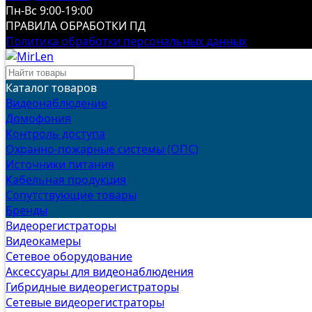
Пн-Вс 9:00-19:00
ПРАВИЛА ОБРАБОТКИ ПД
Политика обработки персональных данных
Каталог товаров
Видеонаблюдение
Домофония
Контроль доступа
Охранно-пожарные системы (ОПС)
Источники питания
Кабельная продукция
Сопутствующие товары
Бренды
Видеорегистраторы
Видеокамеры
Сетевое оборудование
Аксессуары для видеонаблюдения
Гибридные видеорегистраторы
Сетевые видеорегистраторы