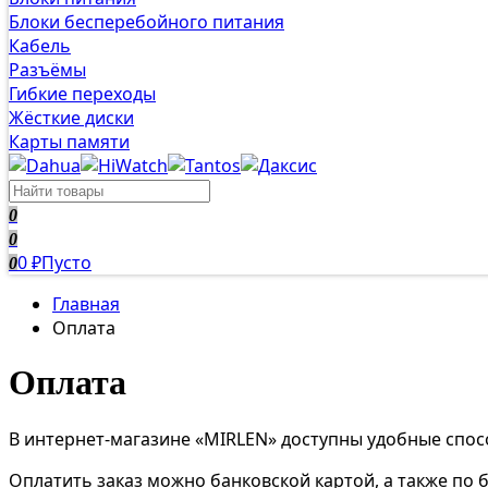
Блоки бесперебойного питания
Кабель
Разъёмы
Гибкие переходы
Жёсткие диски
Карты памяти
0
0
0
Пусто
0
₽
Главная
Оплата
Оплата
В интернет-магазине «MIRLEN» доступны удобные спос
Оплатить заказ можно банковской картой, а также по 