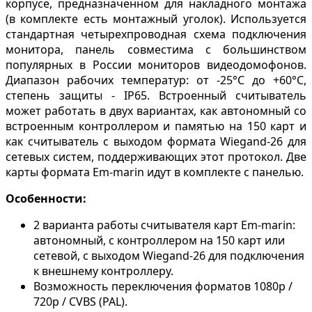
корпусе, предназначенном для накладного монтажа
(в комплекте есть монтажный уголок). Используется
стандартная четырехпроводная схема подключения
монитора, панель совместима с большинством
популярных в России мониторов видеодомофонов.
Диапазон рабочих температур: от -25°C до +60°C,
степень защиты - IP65. Встроенный считыватель
может работать в двух вариантах, как автономный со
встроенным контроллером и памятью на 150 карт и
как считыватель с выходом формата Wiegand-26 для
сетевых систем, поддерживающих этот протокол. Две
карты формата Em-marin идут в комплекте с панелью.
Особенности:
2 варианта работы считывателя карт Em-marin:
автономный, с контроллером на 150 карт или
сетевой, с выходом Wiegand-26 для подключения
к внешнему контроллеру.
Возможность переключения форматов 1080p /
720p / CVBS (PAL).