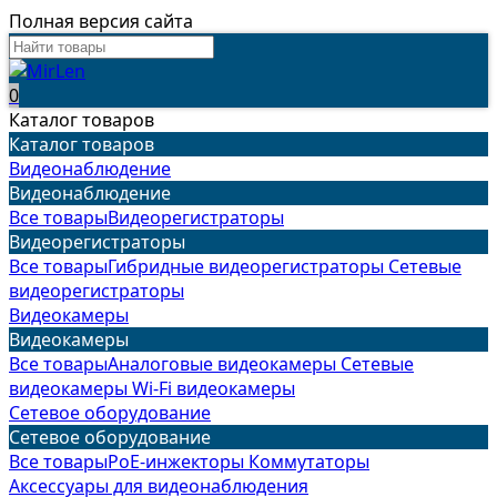
Полная версия сайта
0
Каталог товаров
Каталог товаров
Видеонаблюдение
Видеонаблюдение
Все товары
Видеорегистраторы
Видеорегистраторы
Все товары
Гибридные видеорегистраторы
Сетевые
видеорегистраторы
Видеокамеры
Видеокамеры
Все товары
Аналоговые видеокамеры
Сетевые
видеокамеры
Wi-Fi видеокамеры
Сетевое оборудование
Сетевое оборудование
Все товары
PoE-инжекторы
Коммутаторы
Аксессуары для видеонаблюдения