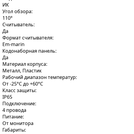
ИК
Угол обзора:
110°
Считыватель:
Да
Формат считывателя:
Em-marin
Кодонаборная панель:
Да
Материал корпуса:
Металл, Пластик
Рабочий диапазон температур:
От -25°C до +60°C
Класс защиты:
IP65
Подключение:
4 провода
Питание:
От монитора
Габариты: