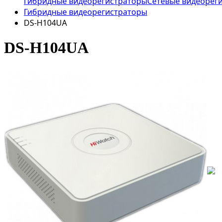
Гибридные видеорегистраторы
Сетевые видеорег
Гибридные видеорегистраторы
DS-H104UA
DS-H104UA