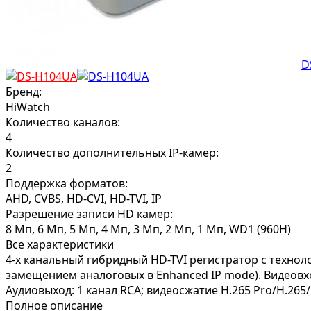
Бренд:
HiWatch
Количество каналов:
4
Количество дополнительных IP-камер:
2
Поддержка форматов:
AHD, CVBS, HD-CVI, HD-TVI, IP
Разрешение записи HD камер:
8 Мп, 6 Мп, 5 Мп, 4 Мп, 3 Мп, 2 Мп, 1 Мп, WD1 (960H)
Все характеристики
4-х канальный гибридный HD-TVI регистратор с технолог
замещением аналоговых в Enhanced IP mode). Видеовход:
Аудиовыход: 1 канал RCA; видеосжатие H.265 Pro/H.265/
Полное описание