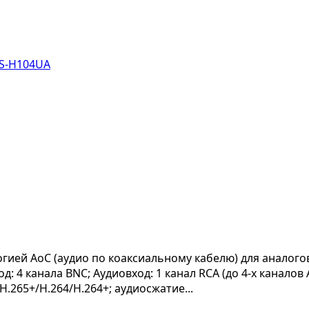
ией AoC (аудио по коаксиальному кабелю) для аналоговых
 4 канала BNC; Аудиовход: 1 канал RCA (до 4-х каналов 
H.265+/H.264/H.264+; аудиосжатие...