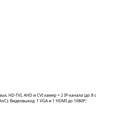
, HD-TVI, AHD и CVI камер + 2 IP-канала (до 8 с
AoC); Видеовыход: 1 VGA и 1 HDMI до 1080Р;