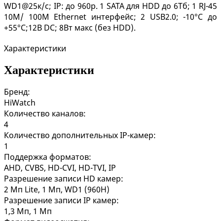
WD1@25к/с; IP: до 960p. 1 SATA для HDD до 6Тб; 1 RJ-45
10M/ 100M Ethernet интерфейс; 2 USB2.0; -10°C до
+55°C;12В DC; 8Вт макс (без HDD).
Характеристики
Характеристики
Бренд:
HiWatch
Количество каналов:
4
Количество дополнительных IP-камер:
1
Поддержка форматов:
AHD, CVBS, HD-CVI, HD-TVI, IP
Разрешение записи HD камер:
2 Мп Lite, 1 Мп, WD1 (960H)
Разрешение записи IP камер:
1,3 Мп, 1 Мп