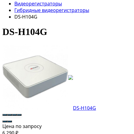
Видеорегистраторы
Гибридные видеорегистраторы
DS-H104G
DS-H104G
Цена по запросу
6 290
₽