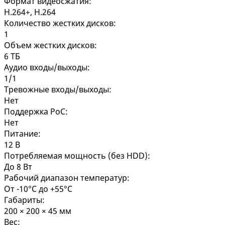
Формат видеосжатия:
H.264+, H.264
Количество жестких дисков:
1
Объем жестких дисков:
6 ТБ
Аудио входы/выходы:
1/1
Тревожные входы/выходы:
Нет
Поддержка PoC:
Нет
Питание:
12 В
Потребляемая мощность (без HDD):
До 8 Вт
Рабочий диапазон температур:
От -10°C до +55°C
Габариты:
200 × 200 × 45 мм
Вес: