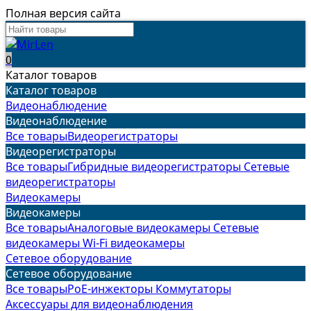
Полная версия сайта
0
Каталог товаров
Каталог товаров
Видеонаблюдение
Видеонаблюдение
Все товары
Видеорегистраторы
Видеорегистраторы
Все товары
Гибридные видеорегистраторы
Сетевые
видеорегистраторы
Видеокамеры
Видеокамеры
Все товары
Аналоговые видеокамеры
Сетевые
видеокамеры
Wi-Fi видеокамеры
Сетевое оборудование
Сетевое оборудование
Все товары
PoE-инжекторы
Коммутаторы
Аксессуары для видеонаблюдения