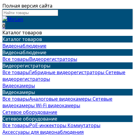
Полная версия сайта
0
Каталог товаров
Каталог товаров
Видеонаблюдение
Видеонаблюдение
Все товары
Видеорегистраторы
Видеорегистраторы
Все товары
Гибридные видеорегистраторы
Сетевые
видеорегистраторы
Видеокамеры
Видеокамеры
Все товары
Аналоговые видеокамеры
Сетевые
видеокамеры
Wi-Fi видеокамеры
Сетевое оборудование
Сетевое оборудование
Все товары
PoE-инжекторы
Коммутаторы
Аксессуары для видеонаблюдения