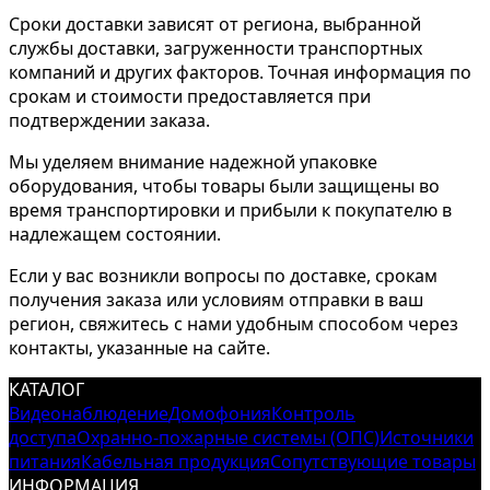
Сроки доставки зависят от региона, выбранной
службы доставки, загруженности транспортных
компаний и других факторов. Точная информация по
срокам и стоимости предоставляется при
подтверждении заказа.
Мы уделяем внимание надежной упаковке
оборудования, чтобы товары были защищены во
время транспортировки и прибыли к покупателю в
надлежащем состоянии.
Если у вас возникли вопросы по доставке, срокам
получения заказа или условиям отправки в ваш
регион, свяжитесь с нами удобным способом через
контакты, указанные на сайте.
КАТАЛОГ
Видеонаблюдение
Домофония
Контроль
доступа
Охранно-пожарные системы (ОПС)
Источники
питания
Кабельная продукция
Сопутствующие товары
ИНФОРМАЦИЯ